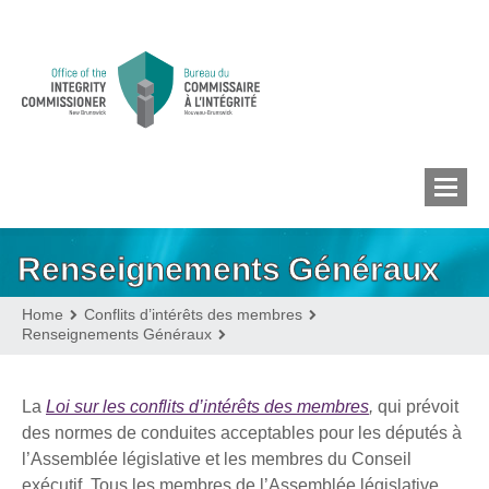
Renseignements Généraux
CONFLITS D’INTÉRÊTS DES MEMBRES
Home
Conflits d’intérêts des membres
Renseignements Généraux
CONFLITS D’INTÉRÊTS
La
Loi sur les conflits d’intérêts des membres
,
qui prévoit
des normes de conduites acceptables pour les députés à
REGISTRE DES LOBBYISTES
l’Assemblée législative et les membres du Conseil
exécutif. Tous les membres de l’Assemblée législative