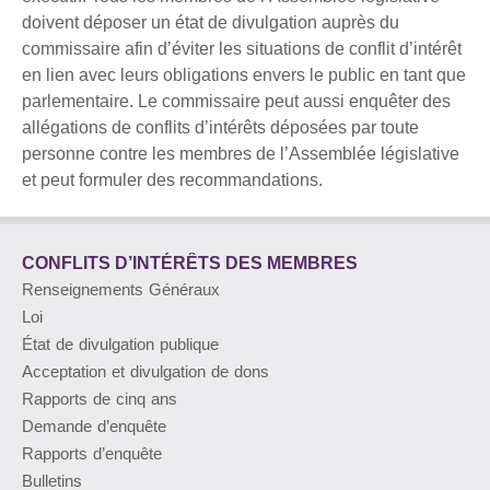
doivent déposer un état de divulgation auprès du
AVIS AU PUBLIC ET COMMUNIQUÉS DE
commissaire afin d’éviter les situations de conflit d’intérêt
PRESSE
en lien avec leurs obligations envers le public en tant que
parlementaire. Le commissaire peut aussi enquêter des
À PROPOS
allégations de conflits d’intérêts déposées par toute
personne contre les membres de l’Assemblée législative
et peut formuler des recommandations.
ENGLISH
CONFLITS D’INTÉRÊTS DES MEMBRES
Renseignements Généraux
Loi
État de divulgation publique
Acceptation et divulgation de dons
Rapports de cinq ans
Demande d’enquête
Rapports d’enquête
Bulletins