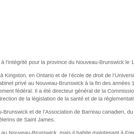
à l’intégrité pour la province du Nouveau-Brunswick le 1
 Kingston, en Ontario et de l’école de droit de l’Univers
binet privé au Nouveau-Brunswick à la fin des années 198
ent fédéral. Il a été directeur général de la Commission 
irection de la législation de la santé et de la réglementa
runswick et de l’Association de Barreau canadien, du E
èlerins de Saint James.
n au Nouveau-Brunswick, mais il habite maintenant à F