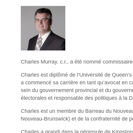
Charles Murray, c.r., a été nommé commissaire 
Charles est diplômé de l’Université de Queen’s à
a commencé sa carrière en tant qu’avocat en ca
sein du gouvernement provincial et du gouvernem
électorales et responsable des politiques à la D
Charles est un membre du Barreau du Nouveau-B
Nouveau-Brunswick) et de la confraternité de p
Charles a grandi dans la péninsule de Kingsto