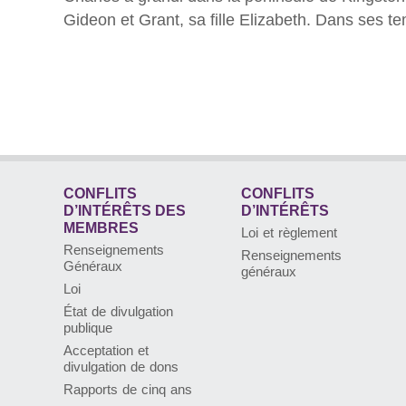
Gideon et Grant, sa fille Elizabeth. Dans ses tem
CONFLITS
CONFLITS
D’INTÉRÊTS DES
D’INTÉRÊTS
MEMBRES
Loi et règlement
Renseignements
Renseignements
Généraux
généraux
Loi
État de divulgation
publique
Acceptation et
divulgation de dons
Rapports de cinq ans