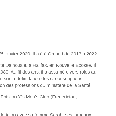
er
janvier 2020. Il a été Ombud de 2013 à 2022.
ité Dalhousie, à Halifax, en Nouvelle-Écosse. Il
0. Au fil des ans, il a assumé divers rôles au
sur la délimitation des circonscriptions
tion des professions du ministère de la Santé
pisilon Y’s Men’s Club (Fredericton,
redericton avec sa femme Sarah, ses jumeaux