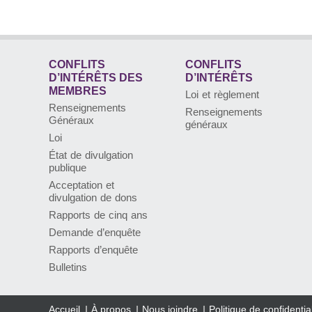
CONFLITS
CONFLITS
D’INTÉRÊTS DES
D’INTÉRÊTS
MEMBRES
Loi et règlement
Renseignements
Renseignements
Généraux
généraux
Loi
État de divulgation
publique
Acceptation et
divulgation de dons
Rapports de cinq ans
Demande d’enquête
Rapports d’enquête
Bulletins
Accueil
À propos
Nous joindre
Politique de confidential