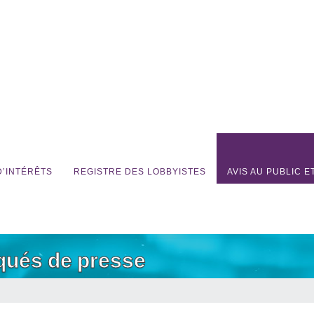
D’INTÉRÊTS
REGISTRE DES LOBBYISTES
AVIS AU PUBLIC 
qués de presse